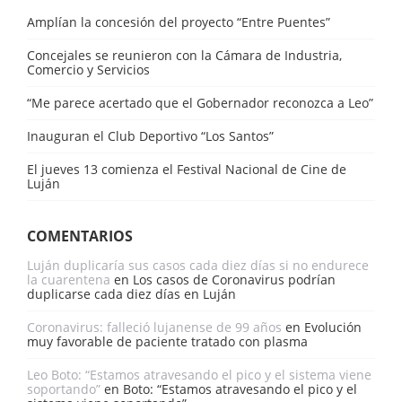
Amplían la concesión del proyecto “Entre Puentes”
Concejales se reunieron con la Cámara de Industria,
Comercio y Servicios
“Me parece acertado que el Gobernador reconozca a Leo”
Inauguran el Club Deportivo “Los Santos”
El jueves 13 comienza el Festival Nacional de Cine de
Luján
COMENTARIOS
Luján duplicaría sus casos cada diez días si no endurece
la cuarentena
en
Los casos de Coronavirus podrían
duplicarse cada diez días en Luján
Coronavirus: falleció lujanense de 99 años
en
Evolución
muy favorable de paciente tratado con plasma
Leo Boto: “Estamos atravesando el pico y el sistema viene
soportando”
en
Boto: “Estamos atravesando el pico y el