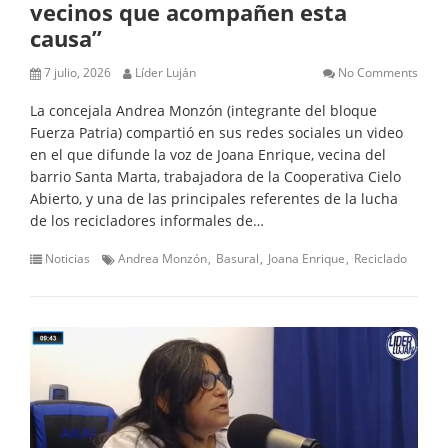
vecinos que acompañen esta
causa”
7 julio, 2026
Líder Luján
No Comments
La concejala Andrea Monzón (integrante del bloque
Fuerza Patria) compartió en sus redes sociales un video
en el que difunde la voz de Joana Enrique, vecina del
barrio Santa Marta, trabajadora de la Cooperativa Cielo
Abierto, y una de las principales referentes de la lucha
de los recicladores informales de…
Noticias
Andrea Monzón
Basural
Joana Enrique
Reciclado