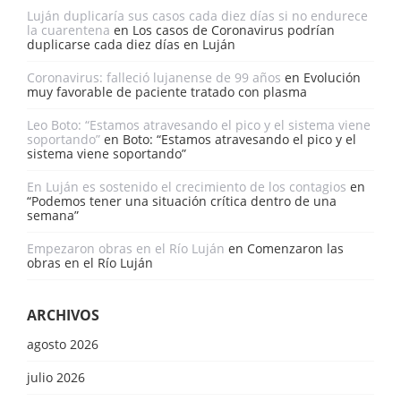
Luján duplicaría sus casos cada diez días si no endurece
la cuarentena
en
Los casos de Coronavirus podrían
duplicarse cada diez días en Luján
Coronavirus: falleció lujanense de 99 años
en
Evolución
muy favorable de paciente tratado con plasma
Leo Boto: “Estamos atravesando el pico y el sistema viene
soportando”
en
Boto: “Estamos atravesando el pico y el
sistema viene soportando”
En Luján es sostenido el crecimiento de los contagios
en
“Podemos tener una situación crítica dentro de una
semana”
Empezaron obras en el Río Luján
en
Comenzaron las
obras en el Río Luján
ARCHIVOS
agosto 2026
julio 2026