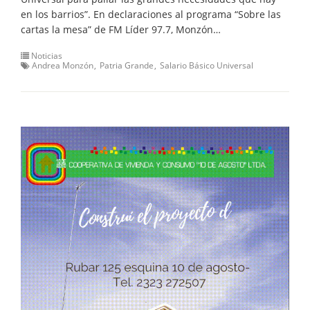
en los barrios”. En declaraciones al programa “Sobre las
cartas la mesa” de FM Líder 97.7, Monzón…
Noticias
Andrea Monzón
Patria Grande
Salario Básico Universal