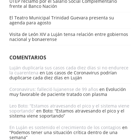
UTEP reclamó por el Salario Social Complementario
frente al Banco Nación
El Teatro Municipal Trinidad Guevara presenta su
agenda para agosto
Visita de León XIV a Luján tensa relación entre gobiernos
nacional y bonaerense
COMENTARIOS
Luján duplicaría sus casos cada diez días si no endurece
la cuarentena
en
Los casos de Coronavirus podrían
duplicarse cada diez días en Luján
Coronavirus: falleció lujanense de 99 años
en
Evolución
muy favorable de paciente tratado con plasma
Leo Boto: “Estamos atravesando el pico y el sistema viene
soportando”
en
Boto: “Estamos atravesando el pico y el
sistema viene soportando”
En Luján es sostenido el crecimiento de los contagios
en
“Podemos tener una situación crítica dentro de una
semana”