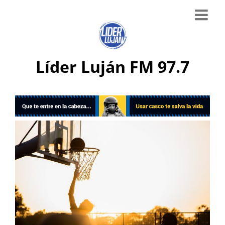
Líder Luján FM 97.7