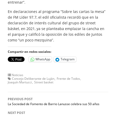
entrenar”.
En declaraciones al programa “Sobre las cartas la mesa”
de FM Líder 97.7, el edil oficialista recordó que en la
declaración de interés cultural del grupo de street
básket, en 2021, ya se planteaba emplazar la cancha en
el parque y calificó la oposición de los ediles de Juntos
como “un poco mezquina”.
Compartir en redes sociales:
WhatsApp
Telegram
Noticias
Concejo Deliberante de Luján
Frente de Todos
Joaquín Martucci
Street basket
PREVIOUS POST
La Sociedad de Fomento de Barrio Lanusse celebra sus 50 años
NEXT POST