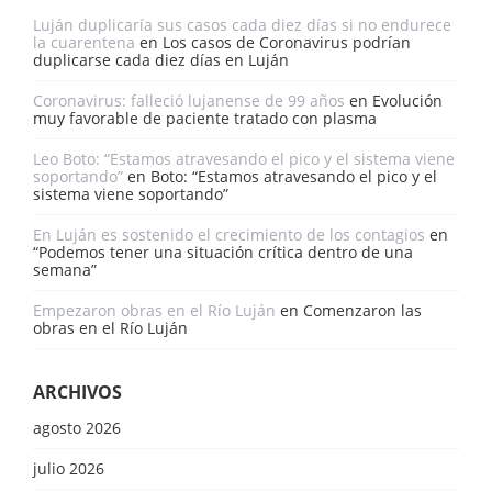
Luján duplicaría sus casos cada diez días si no endurece
la cuarentena
en
Los casos de Coronavirus podrían
duplicarse cada diez días en Luján
Coronavirus: falleció lujanense de 99 años
en
Evolución
muy favorable de paciente tratado con plasma
Leo Boto: “Estamos atravesando el pico y el sistema viene
soportando”
en
Boto: “Estamos atravesando el pico y el
sistema viene soportando”
En Luján es sostenido el crecimiento de los contagios
en
“Podemos tener una situación crítica dentro de una
semana”
Empezaron obras en el Río Luján
en
Comenzaron las
obras en el Río Luján
ARCHIVOS
agosto 2026
julio 2026