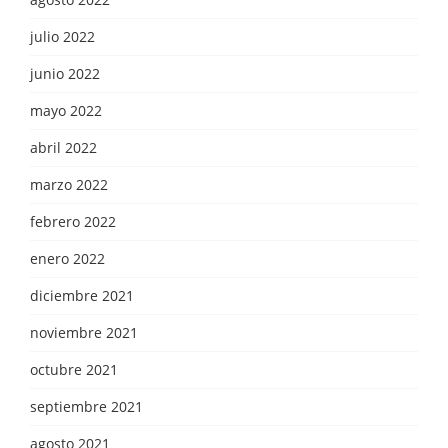
julio 2022
junio 2022
mayo 2022
abril 2022
marzo 2022
febrero 2022
enero 2022
diciembre 2021
noviembre 2021
octubre 2021
septiembre 2021
agosto 2021