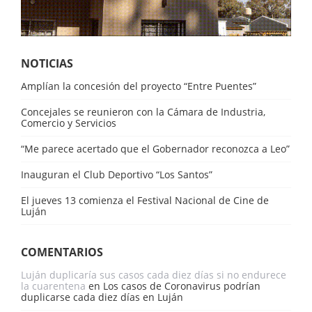
NOTICIAS
Amplían la concesión del proyecto “Entre Puentes”
Concejales se reunieron con la Cámara de Industria,
Comercio y Servicios
“Me parece acertado que el Gobernador reconozca a Leo”
Inauguran el Club Deportivo “Los Santos”
El jueves 13 comienza el Festival Nacional de Cine de
Luján
COMENTARIOS
Luján duplicaría sus casos cada diez días si no endurece
la cuarentena
en
Los casos de Coronavirus podrían
duplicarse cada diez días en Luján