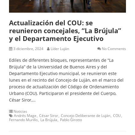
Actualización del COU: se
reunieron concejales, “La Brújula”
y el Departamento Ejecutivo
3 diciembre, 2024
Líder Luján
No Comments
Ediles de diferentes bloques, representantes de “La
Brújula” de la Universidad de Buenos Aires y del
Departamento Ejecutivo municipal, se reunieron este
lunes en el recinto del Concejo de Luján, en el marco del
proceso de actualización del Código de Ordenamiento
Urbano (COU). Participaron el presidente del Cuerpo,
César Siror,…
Noticias
Andrés Mage
César Siror
Concejo Deliberante de Luján
COU
Fernando Murillo
La Brújula
Pablo Girotto