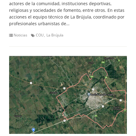
actores de la comunidad, instituciones deportivas,
religiosas y sociedades de fomento, entre otros. En estas
acciones el equipo técnico de La Brújula, coordinado por
profesionales urbanistas de…
Noticias
COU
La Brújula