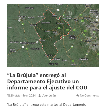
“La Brújula” entregó al
Departamento Ejecutivo un
informe para el ajuste del COU
20 diciembre, 2024
Líder Luján
No Comments
“La Brújula” entregó este martes al Departamento